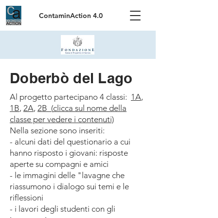
ContaminAction 4.0
Doberbò del Lago
Al progetto partecipano 4 classi:
1A
,
1B
,
2A
,
2B
(
clicca sul nome della
classe per vedere i contenuti)
Nella sezione sono inseriti:
- alcuni dati del questionario a cui
hanno risposto i giovani: risposte
aperte su compagni e amici
- le immagini delle "lavagne che
riassumono i dialogo sui temi e le
riflessioni
- i lavori degli studenti con gli